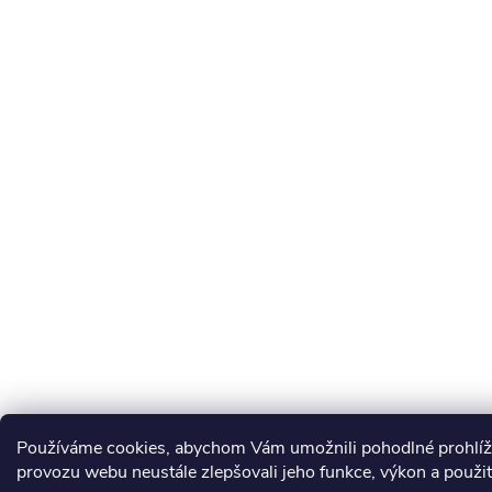
Používáme cookies, abychom Vám umožnili pohodlné prohlíže
provozu webu neustále zlepšovali jeho funkce, výkon a použit