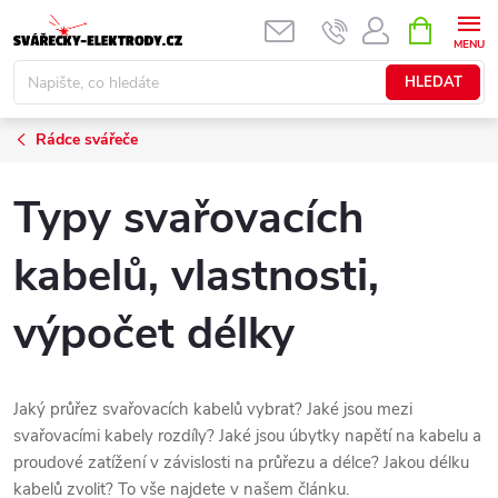
Přejít
NÁKUPNÍ
KOŠÍK
na
obsah
HLEDAT
Rádce svářeče
Typy svařovacích
kabelů, vlastnosti,
výpočet délky
Jaký průřez svařovacích kabelů vybrat? Jaké jsou mezi
svařovacími kabely rozdíly? Jaké jsou úbytky napětí na kabelu a
proudové zatížení v závislosti na průřezu a délce? Jakou délku
kabelů zvolit? To vše najdete v našem článku.