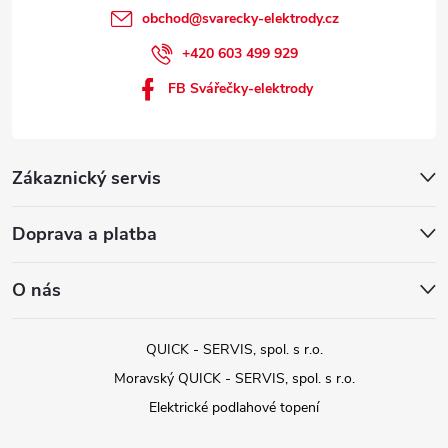
obchod
@
svarecky-elektrody.cz
+420 603 499 929
FB Svářečky-elektrody
Zákaznický servis
Doprava a platba
O nás
QUICK - SERVIS, spol. s r.o.
Moravský QUICK - SERVIS, spol. s r.o.
Elektrické podlahové topení