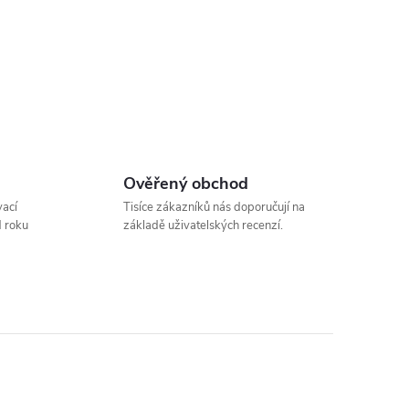
Ověřený obchod
vací
Tisíce zákazníků nás doporučují na
d roku
základě uživatelských recenzí.