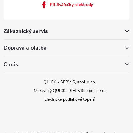
FB Svářečky-elektrody
Zákaznický servis
Doprava a platba
O nás
QUICK - SERVIS, spol. s r.o.
Moravský QUICK - SERVIS, spol. s r.o.
Elektrické podlahové topení