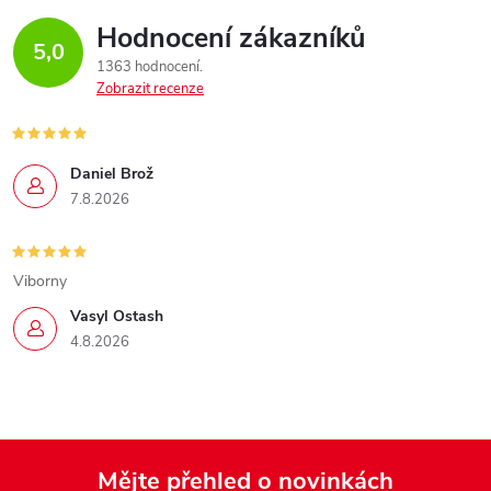
Hodnocení zákazníků
5,0
1363 hodnocení
Zobrazit recenze
Daniel Brož
7.8.2026
Viborny
Vasyl Ostash
4.8.2026
Mějte přehled o novinkách