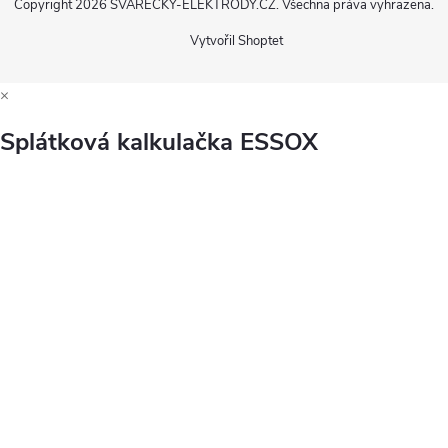
Copyright 2026
SVÁŘEČKY-ELEKTRODY.CZ
. Všechna práva vyhrazena.
Vytvořil Shoptet
×
Splátková kalkulačka ESSOX