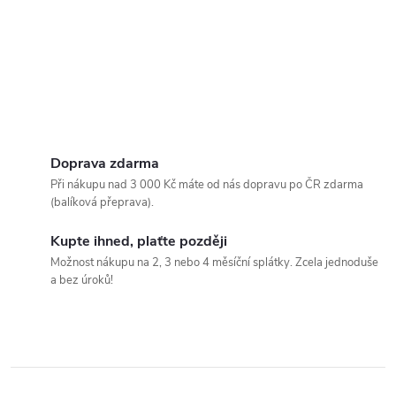
Doprava zdarma
Při nákupu nad 3 000 Kč máte od nás dopravu po ČR zdarma
(balíková přeprava).
Kupte ihned, plaťte později
Možnost nákupu na 2, 3 nebo 4 měsíční splátky. Zcela jednoduše
a bez úroků!