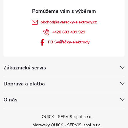
obchod
@
svarecky-elektrody.cz
+420 603 499 929
FB Svářečky-elektrody
Zákaznický servis
Doprava a platba
O nás
QUICK - SERVIS, spol. s r.o.
Moravský QUICK - SERVIS, spol. s r.o.