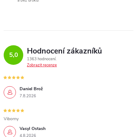
a bez úroků!
Hodnocení zákazníků
5,0
1363 hodnocení
Zobrazit recenze
Daniel Brož
7.8.2026
Viborny
Vasyl Ostash
4.8.2026