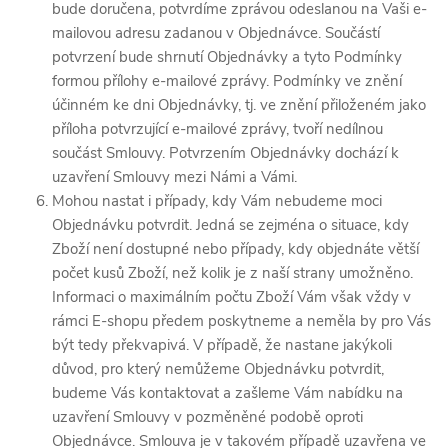
bude doručena, potvrdíme zprávou odeslanou na Vaši e-
mailovou adresu zadanou v Objednávce. Součástí
potvrzení bude shrnutí Objednávky a tyto Podmínky
formou přílohy e-mailové zprávy. Podmínky ve znění
účinném ke dni Objednávky, tj. ve znění přiloženém jako
příloha potvrzující e-mailové zprávy, tvoří nedílnou
součást Smlouvy. Potvrzením Objednávky dochází k
uzavření Smlouvy mezi Námi a Vámi.
Mohou nastat i případy, kdy Vám nebudeme moci
Objednávku potvrdit. Jedná se zejména o situace, kdy
Zboží není dostupné nebo případy, kdy objednáte větší
počet kusů Zboží, než kolik je z naší strany umožněno.
Informaci o maximálním počtu Zboží Vám však vždy v
rámci E-shopu předem poskytneme a neměla by pro Vás
být tedy překvapivá. V případě, že nastane jakýkoli
důvod, pro který nemůžeme Objednávku potvrdit,
budeme Vás kontaktovat a zašleme Vám nabídku na
uzavření Smlouvy v pozměněné podobě oproti
Objednávce. Smlouva je v takovém případě uzavřena ve