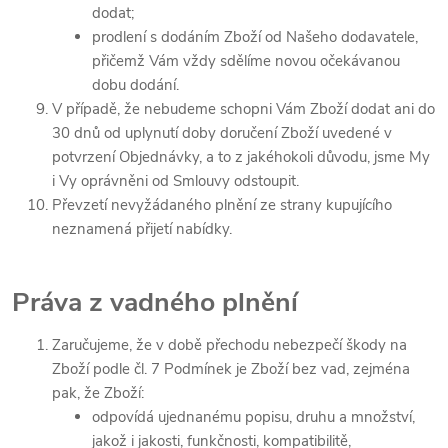
dodat;
prodlení s dodáním Zboží od Našeho dodavatele,
přičemž Vám vždy sdělíme novou očekávanou
dobu dodání.
V případě, že nebudeme schopni Vám Zboží dodat ani do
30 dnů od uplynutí doby doručení Zboží uvedené v
potvrzení Objednávky, a to z jakéhokoli důvodu, jsme My
i Vy oprávněni od Smlouvy odstoupit.
Převzetí nevyžádaného plnění ze strany kupujícího
neznamená přijetí nabídky.
Práva z vadného plnění
Zaručujeme, že v době přechodu nebezpečí škody na
Zboží podle čl. 7 Podmínek je Zboží bez vad, zejména
pak, že Zboží:
odpovídá ujednanému popisu, druhu a množství,
jakož i jakosti, funkčnosti, kompatibilitě,