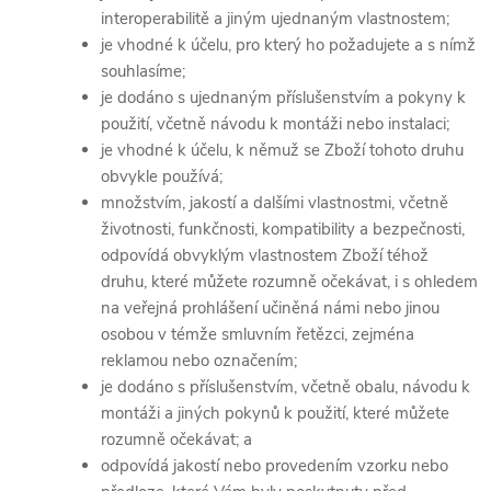
interoperabilitě a jiným ujednaným vlastnostem;
je vhodné k účelu, pro který ho požadujete a s nímž
souhlasíme;
je dodáno s ujednaným příslušenstvím a pokyny k
použití, včetně návodu k montáži nebo instalaci;
je vhodné k účelu, k němuž se Zboží tohoto druhu
obvykle používá;
množstvím, jakostí a dalšími vlastnostmi, včetně
životnosti, funkčnosti, kompatibility a bezpečnosti,
odpovídá obvyklým vlastnostem Zboží téhož
druhu, které můžete rozumně očekávat, i s ohledem
na veřejná prohlášení učiněná námi nebo jinou
osobou v témže smluvním řetězci, zejména
reklamou nebo označením;
je dodáno s příslušenstvím, včetně obalu, návodu k
montáži a jiných pokynů k použití, které můžete
rozumně očekávat; a
odpovídá jakostí nebo provedením vzorku nebo