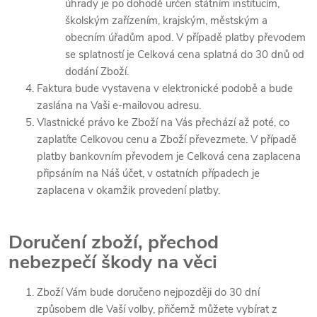
úhrady je po dohodě určen státním institucím,
školským zařízením, krajským, městským a
obecním úřadům apod. V případě platby převodem
se splatností je Celková cena splatná do 30 dnů od
dodání Zboží.
Faktura bude vystavena v elektronické podobě a bude
zaslána na Vaši e-mailovou adresu.
Vlastnické právo ke Zboží na Vás přechází až poté, co
zaplatíte Celkovou cenu a Zboží převezmete. V případě
platby bankovním převodem je Celková cena zaplacena
připsáním na Náš účet, v ostatních případech je
zaplacena v okamžik provedení platby.
Doručení zboží, přechod
nebezpečí škody na věci
Zboží Vám bude doručeno nejpozději do 30 dní
způsobem dle Vaší volby, přičemž můžete vybírat z