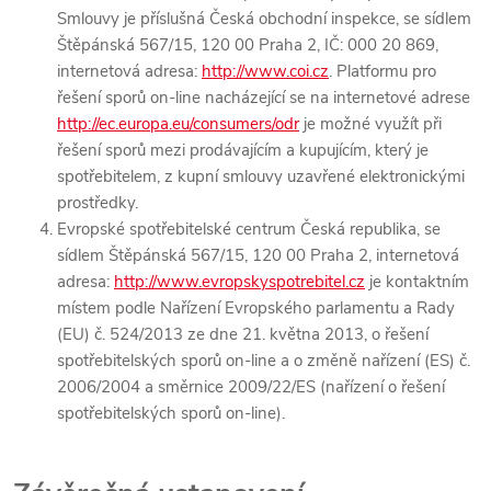
Smlouvy je příslušná Česká obchodní inspekce, se sídlem
Štěpánská 567/15, 120 00 Praha 2, IČ: 000 20 869,
internetová adresa:
http://www.coi.cz
. Platformu pro
řešení sporů on-line nacházející se na internetové adrese
http://ec.europa.eu/consumers/odr
je možné využít při
řešení sporů mezi prodávajícím a kupujícím, který je
spotřebitelem, z kupní smlouvy uzavřené elektronickými
prostředky.
Evropské spotřebitelské centrum Česká republika, se
sídlem Štěpánská 567/15, 120 00 Praha 2, internetová
adresa:
http://www.evropskyspotrebitel.cz
je kontaktním
místem podle Nařízení Evropského parlamentu a Rady
(EU) č. 524/2013 ze dne 21. května 2013, o řešení
spotřebitelských sporů on-line a o změně nařízení (ES) č.
2006/2004 a směrnice 2009/22/ES (nařízení o řešení
spotřebitelských sporů on-line).