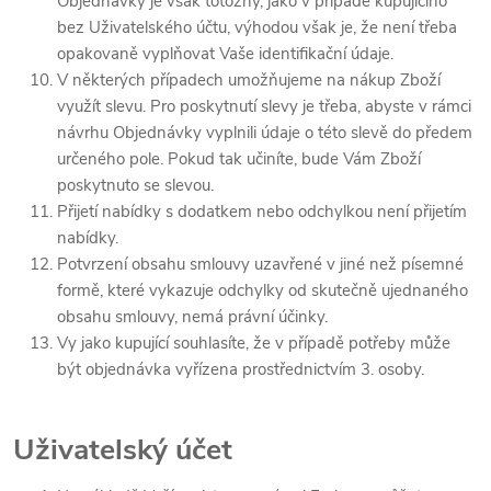
Objednávky je však totožný, jako v případě kupujícího
bez Uživatelského účtu, výhodou však je, že není třeba
opakovaně vyplňovat Vaše identifikační údaje.
V některých případech umožňujeme na nákup Zboží
využít slevu. Pro poskytnutí slevy je třeba, abyste v rámci
návrhu Objednávky vyplnili údaje o této slevě do předem
určeného pole. Pokud tak učiníte, bude Vám Zboží
poskytnuto se slevou.
Přijetí nabídky s dodatkem nebo odchylkou není přijetím
nabídky.
Potvrzení obsahu smlouvy uzavřené v jiné než písemné
formě, které vykazuje odchylky od skutečně ujednaného
obsahu smlouvy, nemá právní účinky.
Vy jako kupující souhlasíte, že v případě potřeby může
být objednávka vyřízena prostřednictvím 3. osoby.
Uživatelský účet