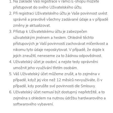
Na základě Vaší registrace v rámci E-shopu můžete
přistupovat do svého Uživatelského účtu.
Při registraci Uživatelského účtu je Vaše povinnost uvést
správně a pravdivě všechny zadávané údaje a v případě
změny je aktualizovat.
Přístup k Uživatelskému účtu je zabezpečen
uživatelským jménem a heslem. Ohledně těchto
přístupových je Vaší povinností zachovávat mlčenlivost a
nikomu tyto údaje neposkytovat. V případě, že dojde k
jejich zneužití, neneseme za to žádnou odpovědnost.
Uživatelský účet je osobní, a nejste tedy oprávněni
umožnit jeho využívání třetím osobám.
Váš Uživatelský účet můžeme zrušit, a to zejména v
případě, když jej více než 12 měsíců nevyužíváte, či v
případě, kdy porušíte své povinnosti dle Smlouvy.
Uživatelský účet nemusí být dostupný nepřetržitě, a to
zejména s ohledem na nutnou údržbu hardwarového a
softwarového vybavení.