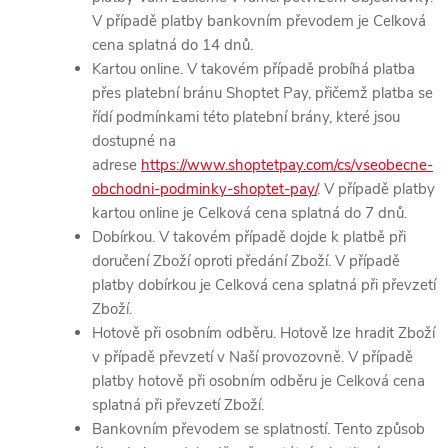
V případě platby bankovním převodem je Celková
cena splatná do 14 dnů.
Kartou online. V takovém případě probíhá platba
přes platební bránu Shoptet Pay, přičemž platba se
řídí podmínkami této platební brány, které jsou
dostupné na
adrese
https://www.shoptetpay.com/cs/vseobecne-
obchodni-podminky-shoptet-pay/
. V případě platby
kartou online je Celková cena splatná do 7 dnů.
Dobírkou. V takovém případě dojde k platbě při
doručení Zboží oproti předání Zboží. V případě
platby dobírkou je Celková cena splatná při převzetí
Zboží.
Hotově při osobním odběru. Hotově lze hradit Zboží
v případě převzetí v Naší provozovně. V případě
platby hotově při osobním odběru je Celková cena
splatná při převzetí Zboží.
Bankovním převodem se splatností. Tento způsob