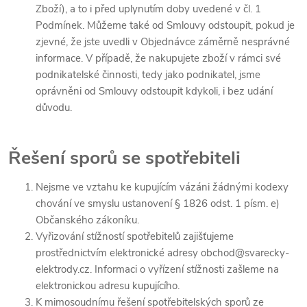
Zboží), a to i před uplynutím doby uvedené v čl. 1
Podmínek. Můžeme také od Smlouvy odstoupit, pokud je
zjevné, že jste uvedli v Objednávce záměrně nesprávné
informace. V případě, že nakupujete zboží v rámci své
podnikatelské činnosti, tedy jako podnikatel, jsme
oprávněni od Smlouvy odstoupit kdykoli, i bez udání
důvodu.
Řešení sporů se spotřebiteli
Nejsme ve vztahu ke kupujícím vázáni žádnými kodexy
chování ve smyslu ustanovení § 1826 odst. 1 písm. e)
Občanského zákoníku.
Vyřizování stížností spotřebitelů zajišťujeme
prostřednictvím elektronické adresy obchod@svarecky-
elektrody.cz. Informaci o vyřízení stížnosti zašleme na
elektronickou adresu kupujícího.
K mimosoudnímu řešení spotřebitelských sporů ze