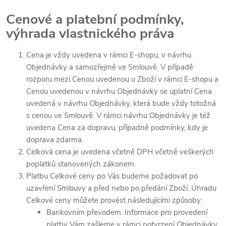
Cenové a platební podmínky,
výhrada vlastnického práva
Cena je vždy uvedena v rámci E-shopu, v návrhu
Objednávky a samozřejmě ve Smlouvě. V případě
rozporu mezi Cenou uvedenou u Zboží v rámci E-shopu a
Cenou uvedenou v návrhu Objednávky se uplatní Cena
uvedená v návrhu Objednávky, která bude vždy totožná
s cenou ve Smlouvě. V rámci návrhu Objednávky je též
uvedena Cena za dopravu, případně podmínky, kdy je
doprava zdarma.
Celková cena je uvedena včetně DPH včetně veškerých
poplatků stanovených zákonem.
Platbu Celkové ceny po Vás budeme požadovat po
uzavření Smlouvy a před nebo po předání Zboží. Úhradu
Celkové ceny můžete provést následujícími způsoby:
Bankovním převodem. Informace pro provedení
platby Vám zašleme v rámci potvrzení Objednávky.