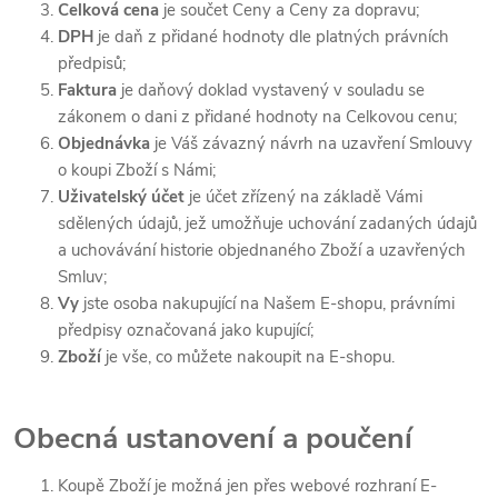
Celková cena
je součet Ceny a Ceny za dopravu;
DPH
je daň z přidané hodnoty dle platných právních
předpisů;
Faktura
je daňový doklad vystavený v souladu se
zákonem o dani z přidané hodnoty na Celkovou cenu;
Objednávka
je Váš závazný návrh na uzavření Smlouvy
o koupi Zboží s Námi;
Uživatelský účet
je účet zřízený na základě Vámi
sdělených údajů, jež umožňuje uchování zadaných údajů
a uchovávání historie objednaného Zboží a uzavřených
Smluv;
Vy
jste osoba nakupující na Našem E-shopu, právními
předpisy označovaná jako kupující;
Zboží
je vše, co můžete nakoupit na E-shopu.
Obecná ustanovení a poučení
Koupě Zboží je možná jen přes webové rozhraní E-