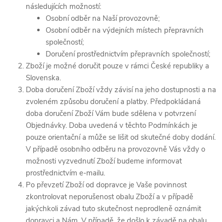
následujících možností:
Osobní odběr na Naší provozovně;
Osobní odběr na výdejních místech přepravních
společností;
Doručení prostřednictvím přepravních společností;
Zboží je možné doručit pouze v rámci České republiky a
Slovenska.
Doba doručení Zboží vždy závisí na jeho dostupnosti a na
zvoleném způsobu doručení a platby. Předpokládaná
doba doručení Zboží Vám bude sdělena v potvrzení
Objednávky. Doba uvedená v těchto Podmínkách je
pouze orientační a může se lišit od skutečné doby dodání.
V případě osobního odběru na provozovně Vás vždy o
možnosti vyzvednutí Zboží budeme informovat
prostřednictvím e-mailu.
Po převzetí Zboží od dopravce je Vaše povinnost
zkontrolovat neporušenost obalu Zboží a v případě
jakýchkoli závad tuto skutečnost neprodleně oznámit
dopravci a Nám. V případě, že došlo k závadě na obalu,