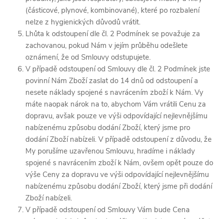
(částicové, plynové, kombinované), které po rozbalení
nelze z hygienických důvodů vrátit.
Lhůta k odstoupení dle čl. 2 Podmínek se považuje za
zachovanou, pokud Nám v jejím průběhu odešlete
oznámení, že od Smlouvy odstupujete.
V případě odstoupení od Smlouvy dle čl. 2 Podmínek jste
povinní Nám Zboží zaslat do 14 dnů od odstoupení a
nesete náklady spojené s navrácením zboží k Nám. Vy
máte naopak nárok na to, abychom Vám vrátili Cenu za
dopravu, avšak pouze ve výši odpovídající nejlevnějšímu
nabízenému způsobu dodání Zboží, který jsme pro
dodání Zboží nabízeli. V případě odstoupení z důvodu, že
My porušíme uzavřenou Smlouvu, hradíme i náklady
spojené s navrácením zboží k Nám, ovšem opět pouze do
výše Ceny za dopravu ve výši odpovídající nejlevnějšímu
nabízenému způsobu dodání Zboží, který jsme při dodání
Zboží nabízeli.
V případě odstoupení od Smlouvy Vám bude Cena