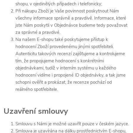
shopu, v ojedinělých případech i telefonicky;
Při nákupu Zboží je Vaše povinnost poskytnout Nám
všechny informace správně a pravdivě. Informace, které
jste Nám poskytli v Objednávce budeme tedy považovat
za správné a pravdivé.
Na našem E-shopu také poskytujeme přístup k
hodnocení Zboží provedenému jinými spotřebiteli.
Autenticitu takových recenzí zajišťujeme a kontrolujeme
tím, že propojujeme hodnocení s konkrétními
objednávkami, tudíž v interním systému u každého
hodnocení vidíme i propojené ID objednávky, a tak jsme
schopni ověřit a prokázat, že recenze pochází od
reálného spotřebitele.
Uzavření smlouvy
Smlouvu s Námi je možné uzavřít pouze v českém jazyce.
Smlouva je uzavírána na dálku prostřednictvím E-shopu,