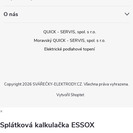
O nás
QUICK - SERVIS, spol. s r.o.
Moravský QUICK - SERVIS, spol. s r.o.
Elektrické podlahové topení
Copyright 2026
SVÁŘEČKY-ELEKTRODY.CZ
. Všechna práva vyhrazena.
Vytvořil Shoptet
×
Splátková kalkulačka ESSOX