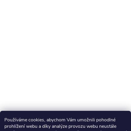
Používáme cookies, abychom Vám umožnili pohodlné
prohlížení webu a díky analýze provozu webu neustále