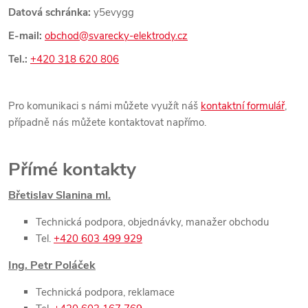
Datová schránka:
y5evygg
E-mail:
obchod@svarecky-elektrody.cz
Tel.:
+420 318 620 806
Pro komunikaci s námi můžete využít náš
kontaktní formulář
,
případně nás můžete kontaktovat napřímo.
Přímé kontakty
Břetislav Slanina ml.
Technická podpora, objednávky, manažer obchodu
Tel.
+420 603 499 929
Ing. Petr Poláček
Technická podpora, reklamace