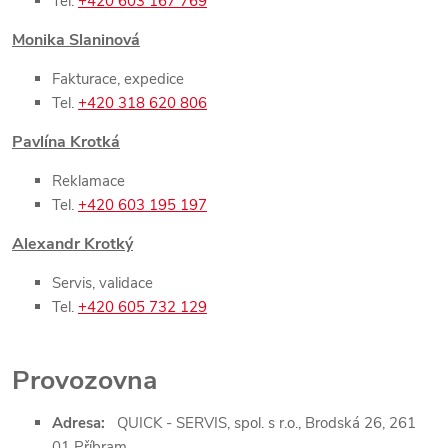
Tel.
+420 603 167 769
Monika Slaninová
Fakturace, expedice
Tel.
+420 318 620 806
Pavlína Krotká
Reklamace
Tel.
+420 603 195 197
Alexandr Krotký
Servis, validace
Tel.
+420 605 732 129
Provozovna
Adresa:
QUICK - SERVIS, spol. s r.o., Brodská 26, 261
01 Příbram