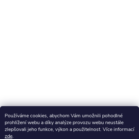
Používáme cookies, abychom Vám umožnili pohodlné
prohlížení webu a díky analýze provozu webu neustále
zlepšovali jeho funkce, výkon a použitelnost. Více informací
zde
.