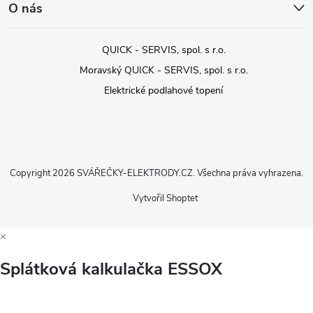
O nás
QUICK - SERVIS, spol. s r.o.
Moravský QUICK - SERVIS, spol. s r.o.
Elektrické podlahové topení
Copyright 2026
SVÁŘEČKY-ELEKTRODY.CZ
. Všechna práva vyhrazena.
Vytvořil Shoptet
×
Splátková kalkulačka ESSOX