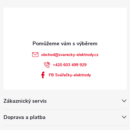
obchod
@
svarecky-elektrody.cz
+420 603 499 929
FB Svářečky-elektrody
Zákaznický servis
Doprava a platba