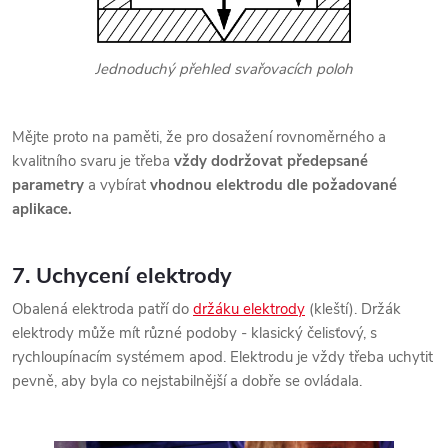
Jednoduchý přehled svařovacích poloh
Mějte proto na paměti, že pro dosažení rovnoměrného a
kvalitního svaru je třeba
vždy dodržovat předepsané
parametry
a vybírat
vhodnou elektrodu dle požadované
aplikace.
7. Uchycení elektrody
Obalená elektroda patří do
držáku elektrody
(kleští). Držák
elektrody může mít různé podoby - klasický čelisťový, s
rychloupínacím systémem apod. Elektrodu je vždy třeba uchytit
pevně, aby byla co nejstabilnější a dobře se ovládala.