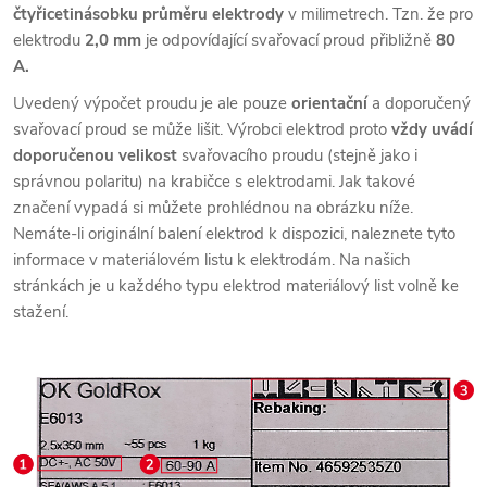
čtyřicetinásobku průměru elektrody
v milimetrech. Tzn. že pro
elektrodu
2,0 mm
je odpovídající svařovací proud přibližně
80
A.
Uvedený výpočet proudu je ale pouze
orientační
a doporučený
svařovací proud se může lišit. Výrobci elektrod proto
vždy uvádí
doporučenou velikost
svařovacího proudu (stejně jako i
správnou polaritu) na krabičce s elektrodami. Jak takové
značení vypadá si můžete prohlédnou na obrázku níže.
Nemáte-li originální balení elektrod k dispozici, naleznete tyto
informace v materiálovém listu k elektrodám. Na našich
stránkách je u každého typu elektrod materiálový list volně ke
stažení.