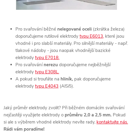
Pro svařování běžné
nelegované oceli
(zkrátka železa)
doporučujeme rutilové elektrody
typu E6013,
které jsou
vhodné i pro slabší materiály. Pro silnější materiály - např.
tlakové nádoby - jsou naopak vhodnější bazické
elektrody
typu E7018.
Pro svařování
nerezu
doporučujeme nejběžnější
elektrody
typu E308L.
A pokud si troufáte na
hliník,
pak doporučujeme
elektrody
typu E4043
(AlSi5).
Jaký průměr elektrody zvolit? Při běžném domácím svařování
nejčastěji využijete elektrody o
průměru 2,0 a 2,5 mm.
Pokud
si ale s výběrem vhodné elektrody nevíte rady,
kontaktujte nás.
Rádi vám poradíme!