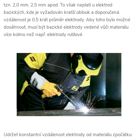
tzn. 2,0 mm, 2,5 mm apod. To však neplatí u elektrod
bazických, kde je vyžadován kratší oblouk a doporučená
vzdálenost je 0,5 krát průměr elektrody. Aby toho bylo možné
dosáhnout, musí být bazické elektrody vedené vůči materiálu
více kolmo než např. elektrody rutilové.
Udržet konstantní vzdálenost elektrody od materiálu zpočátku