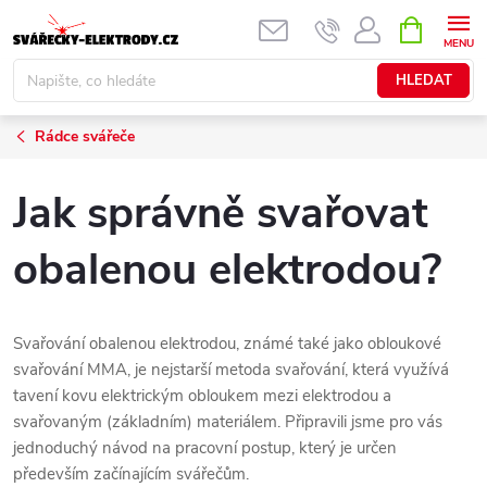
Přejít
NÁKUPNÍ
KOŠÍK
na
obsah
HLEDAT
Rádce svářeče
Jak správně svařovat
obalenou elektrodou?
Svařování obalenou elektrodou, známé také jako obloukové
svařování MMA, je nejstarší metoda svařování, která využívá
tavení kovu elektrickým obloukem mezi elektrodou a
svařovaným (základním) materiálem. Připravili jsme pro vás
jednoduchý návod na pracovní postup, který je určen
především začínajícím svářečům.