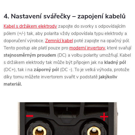
4. Nastavení svářečky – zapojení kabelů
Kabel s držákem elektrody
zapojte do svorky s odpovídajícím
pólem (+/-) tak, aby polarita vždy odpovídala typu elektrody a
doporučení výrobce.
Zemnící kabel
poté zapojte na opačný pól.
Tento postup ale platí pouze pro
moderní invertory,
které svařují
stejnosměrným proudem
(DC) a volbu polarity umožňují. Kabel
s držákem elektrody tak může být připojen jak na
kladný pól
(DC+), tak i na
záporný pól
(DC -). To je velká výhoda, protože
díky tomu můžete invertorem svařit v podstatě
jakýkoliv
materiál.