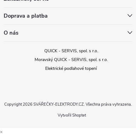
Doprava a platba
O nás
QUICK - SERVIS, spol. s r.o.
Moravský QUICK - SERVIS, spol. s r.o.
Elektrické podlahové topení
Copyright 2026
SVÁŘEČKY-ELEKTRODY.CZ
. Všechna práva vyhrazena.
Vytvořil Shoptet
×