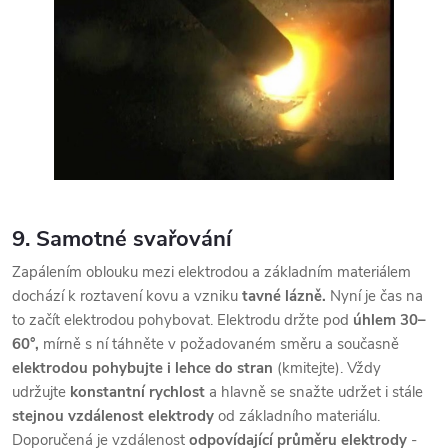
9. Samotné svařování
Zapálením oblouku mezi elektrodou a základním materiálem
dochází k roztavení kovu a vzniku
tavné lázně.
Nyní je čas na
to začít elektrodou pohybovat. Elektrodu držte pod
úhlem 30–
60°,
mírně s ní táhněte v požadovaném směru a současně
elektrodou pohybujte i lehce do stran
(kmitejte). Vždy
udržujte
konstantní rychlost
a hlavně se snažte udržet i stále
stejnou vzdálenost elektrody
od základního materiálu.
Doporučená je vzdálenost
odpovídající průměru elektrody
-