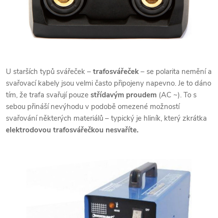
U starších typů svářeček –
trafosvářeček
– se polarita nemění a
svařovací kabely jsou velmi často připojeny napevno. Je to dáno
tím, že trafa svařují pouze
střídavým proudem
(AC ~). To s
sebou přináší nevýhodu v podobě omezené možností
svařování některých materiálů – typický je hliník, který zkrátka
elektrodovou trafosvářečkou nesvaříte.