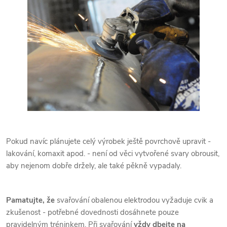
Pokud navíc plánujete celý výrobek ještě povrchově upravit -
lakování, komaxit apod. - není od věci vytvořené svary obrousit,
aby nejenom dobře držely, ale také pěkně vypadaly.
Pamatujte, že
svařování obalenou elektrodou vyžaduje cvik a
zkušenost - potřebné dovednosti dosáhnete pouze
pravidelným tréninkem. Při svařování
vždy dbejte na