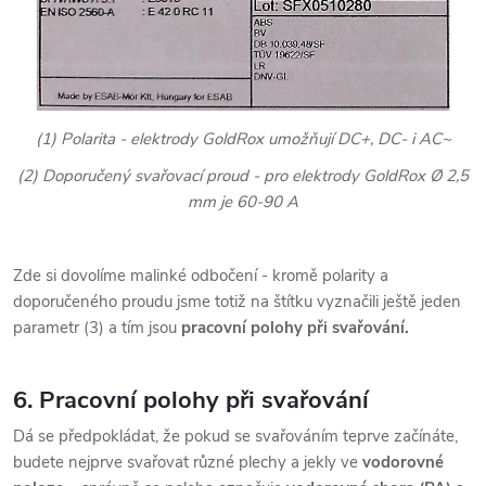
(1) Polarita - elektrody GoldRox umožňují DC+, DC- i AC~
(2) Doporučený svařovací proud - pro elektrody GoldRox Ø 2,5
mm je 60-90 A
Zde si dovolíme malinké odbočení - kromě polarity a
doporučeného proudu jsme totiž na štítku vyznačili ještě jeden
parametr (3) a tím jsou
pracovní polohy při svařování.
6. Pracovní polohy při svařování
Dá se předpokládat, že pokud se svařováním teprve začínáte,
budete nejprve svařovat různé plechy a jekly ve
vodorovné