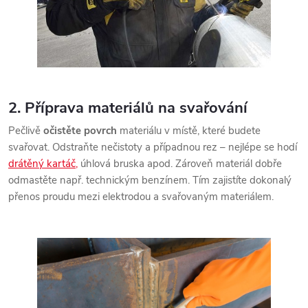
2. Příprava materiálů na svařování
Pečlivě
očistěte povrch
materiálu v místě, které budete
svařovat. Odstraňte nečistoty a případnou rez – nejlépe se hodí
drátěný kartáč,
úhlová bruska apod. Zároveň materiál dobře
odmastěte např. technickým benzínem. Tím zajistíte dokonalý
přenos proudu mezi elektrodou a svařovaným materiálem.