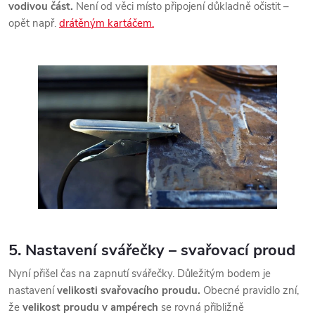
vodivou část.
Není od věci místo připojení důkladně očistit –
opět např.
drátěným kartáčem.
5. Nastavení svářečky – svařovací proud
Nyní přišel čas na zapnutí svářečky. Důležitým bodem je
nastavení
velikosti svařovacího proudu.
Obecné pravidlo zní,
že
velikost proudu v ampérech
se rovná přibližně