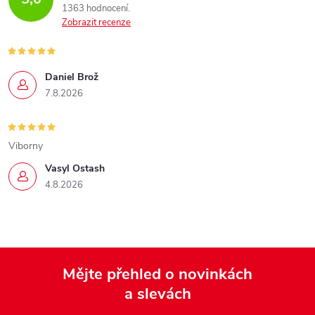
1363 hodnocení
Zobrazit recenze
Daniel Brož
7.8.2026
Viborny
Vasyl Ostash
4.8.2026
Mějte přehled o novinkách
a slevách
Z