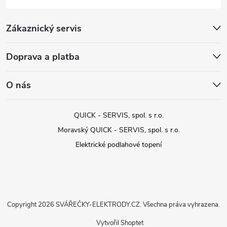
Zákaznický servis
Doprava a platba
O nás
QUICK - SERVIS, spol. s r.o.
Moravský QUICK - SERVIS, spol. s r.o.
Elektrické podlahové topení
Copyright 2026
SVÁŘEČKY-ELEKTRODY.CZ
. Všechna práva vyhrazena.
Vytvořil Shoptet