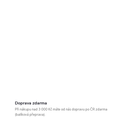
Doprava zdarma
Při nákupu nad 3 000 Kč máte od nás dopravu po ČR zdarma
(balíková přeprava).