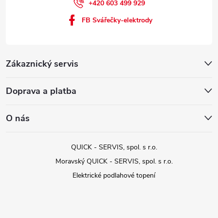
+420 603 499 929
FB Svářečky-elektrody
Zákaznický servis
Doprava a platba
O nás
QUICK - SERVIS, spol. s r.o.
Moravský QUICK - SERVIS, spol. s r.o.
Elektrické podlahové topení