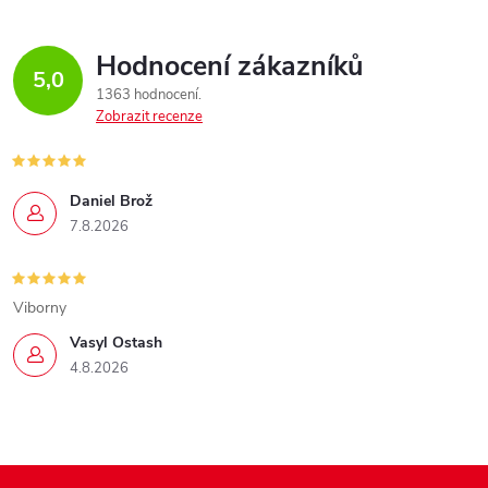
Hodnocení zákazníků
5,0
1363 hodnocení
Zobrazit recenze
Daniel Brož
7.8.2026
Viborny
Vasyl Ostash
4.8.2026