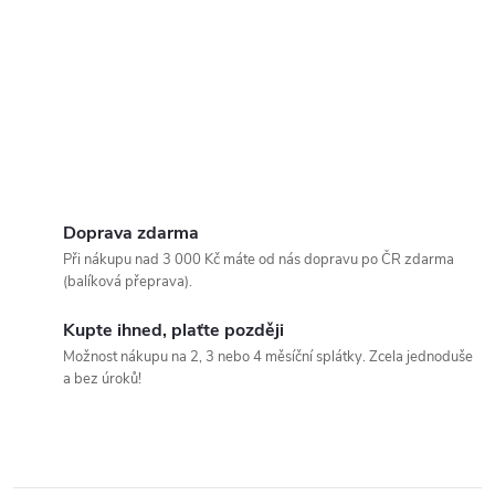
Doprava zdarma
Při nákupu nad 3 000 Kč máte od nás dopravu po ČR zdarma
(balíková přeprava).
Kupte ihned, plaťte později
Možnost nákupu na 2, 3 nebo 4 měsíční splátky. Zcela jednoduše
a bez úroků!