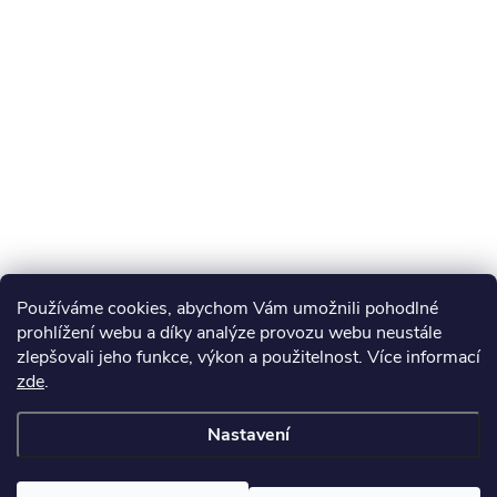
Používáme cookies, abychom Vám umožnili pohodlné
prohlížení webu a díky analýze provozu webu neustále
zlepšovali jeho funkce, výkon a použitelnost. Více informací
zde
.
Nastavení