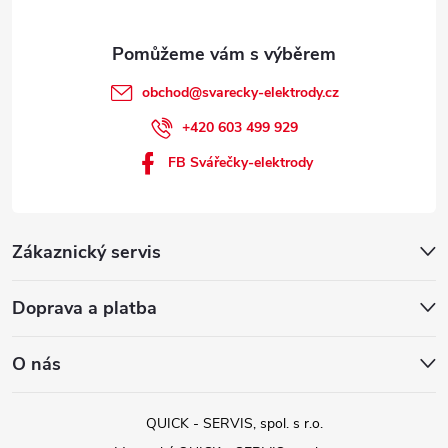
obchod
@
svarecky-elektrody.cz
+420 603 499 929
FB Svářečky-elektrody
Zákaznický servis
Doprava a platba
O nás
QUICK - SERVIS, spol. s r.o.