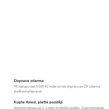
Doprava zdarma
Při nákupu nad 3 000 Kč máte od nás dopravu po ČR zdarma
(balíková přeprava).
Kupte ihned, plaťte později
Možnost nákupu na 2, 3 nebo 4 měsíční splátky. Zcela jednoduše