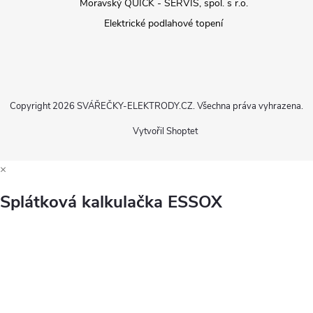
Moravský QUICK - SERVIS, spol. s r.o.
Elektrické podlahové topení
Copyright 2026
SVÁŘEČKY-ELEKTRODY.CZ
. Všechna práva vyhrazena.
Vytvořil Shoptet
×
Splátková kalkulačka ESSOX