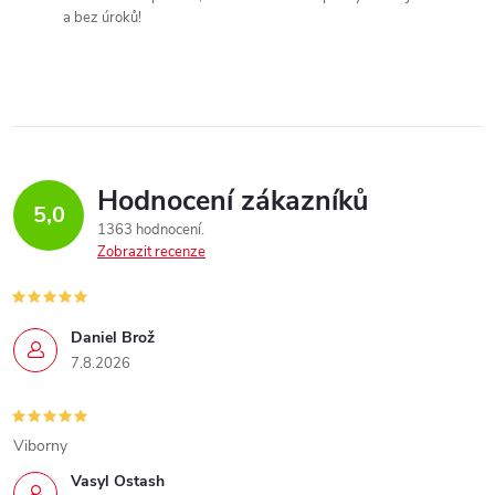
a bez úroků!
Hodnocení zákazníků
5,0
1363 hodnocení
Zobrazit recenze
Daniel Brož
7.8.2026
Viborny
Vasyl Ostash