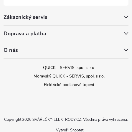
Zákaznický servis
Doprava a platba
O nás
QUICK - SERVIS, spol. s r.o.
Moravský QUICK - SERVIS, spol. s r.o.
Elektrické podlahové topení
Copyright 2026
SVÁŘEČKY-ELEKTRODY.CZ
. Všechna práva vyhrazena.
Vytvořil Shoptet