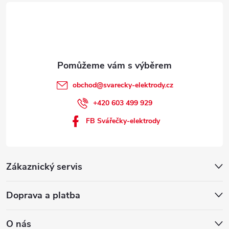
obchod
@
svarecky-elektrody.cz
+420 603 499 929
FB Svářečky-elektrody
Zákaznický servis
Doprava a platba
O nás