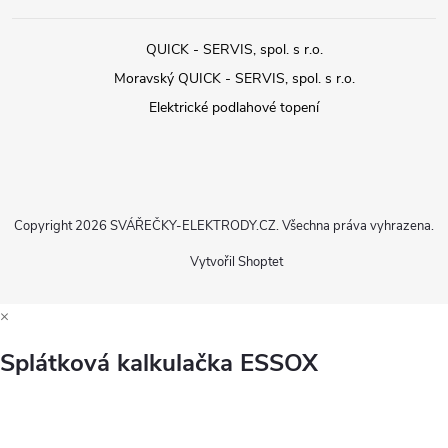
QUICK - SERVIS, spol. s r.o.
Moravský QUICK - SERVIS, spol. s r.o.
Elektrické podlahové topení
Copyright 2026
SVÁŘEČKY-ELEKTRODY.CZ
. Všechna práva vyhrazena.
Vytvořil Shoptet
×
Splátková kalkulačka ESSOX