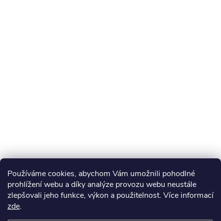
Používáme cookies, abychom Vám umožnili pohodlné
prohlížení webu a díky analýze provozu webu neustále
zlepšovali jeho funkce, výkon a použitelnost. Více informací
zde
.