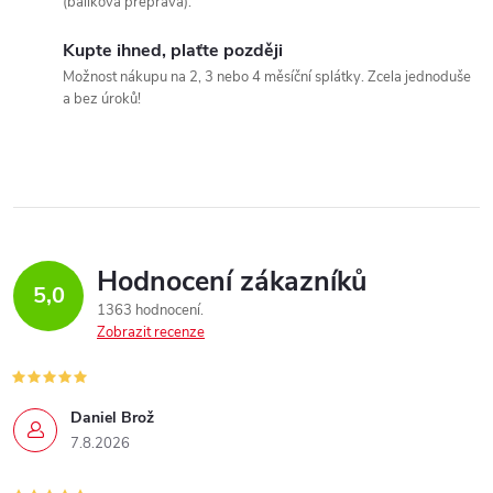
(balíková přeprava).
Kupte ihned, plaťte později
Možnost nákupu na 2, 3 nebo 4 měsíční splátky. Zcela jednoduše
a bez úroků!
Hodnocení zákazníků
5,0
1363 hodnocení
Zobrazit recenze
Daniel Brož
7.8.2026