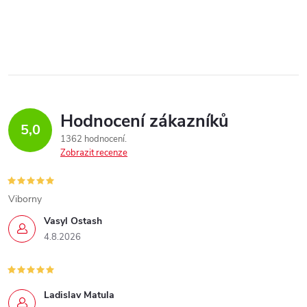
Hodnocení zákazníků
5,0
1362 hodnocení
Zobrazit recenze
Viborny
Vasyl Ostash
4.8.2026
Ladislav Matula