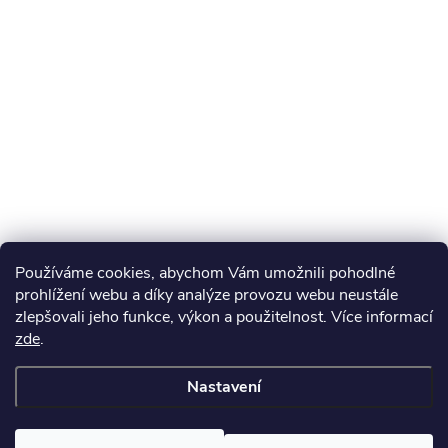
Používáme cookies, abychom Vám umožnili pohodlné
prohlížení webu a díky analýze provozu webu neustále
zlepšovali jeho funkce, výkon a použitelnost. Více informací
zde
.
Nastavení