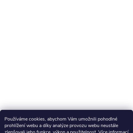
Používáme cookies, abychom Vám umožnili pohodlné
prohlížení webu a díky analýze provozu webu neustále
zlepšovali jeho funkce, výkon a použitelnost. Více informací