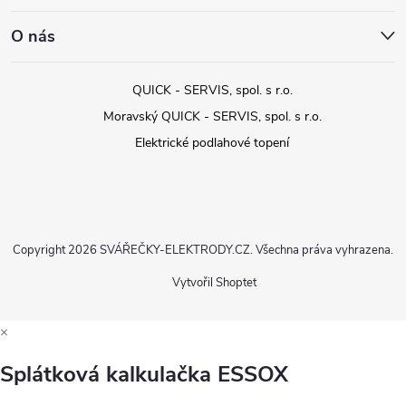
O nás
QUICK - SERVIS, spol. s r.o.
Moravský QUICK - SERVIS, spol. s r.o.
Elektrické podlahové topení
Copyright 2026
SVÁŘEČKY-ELEKTRODY.CZ
. Všechna práva vyhrazena.
Vytvořil Shoptet
×
Splátková kalkulačka ESSOX