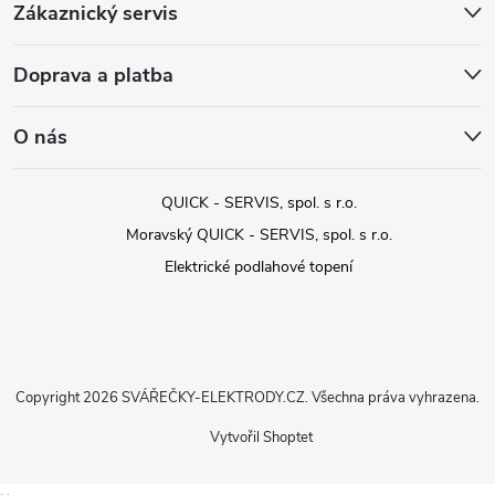
Zákaznický servis
Doprava a platba
O nás
QUICK - SERVIS, spol. s r.o.
Moravský QUICK - SERVIS, spol. s r.o.
Elektrické podlahové topení
Copyright 2026
SVÁŘEČKY-ELEKTRODY.CZ
. Všechna práva vyhrazena.
Vytvořil Shoptet