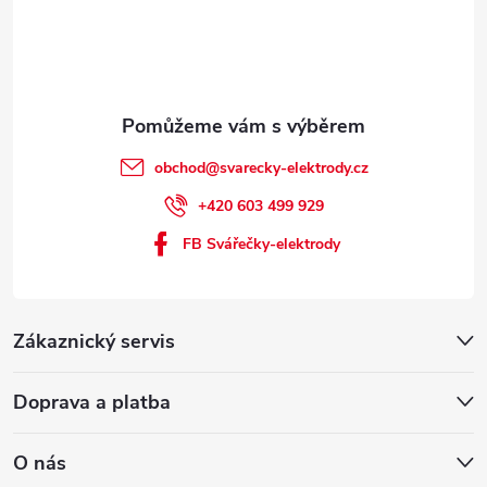
obchod
@
svarecky-elektrody.cz
+420 603 499 929
FB Svářečky-elektrody
Zákaznický servis
Doprava a platba
O nás