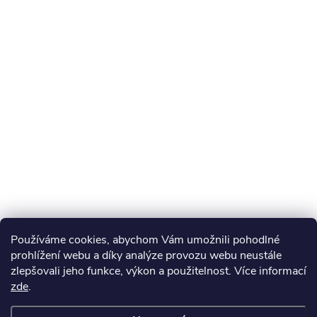
Používáme cookies, abychom Vám umožnili pohodlné
prohlížení webu a díky analýze provozu webu neustále
zlepšovali jeho funkce, výkon a použitelnost. Více informací
zde
.