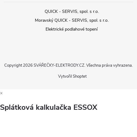
QUICK - SERVIS, spol. s r.o.
Moravský QUICK - SERVIS, spol. s r.o.
Elektrické podlahové topení
Copyright 2026
SVÁŘEČKY-ELEKTRODY.CZ
. Všechna práva vyhrazena.
Vytvořil Shoptet
×
Splátková kalkulačka ESSOX