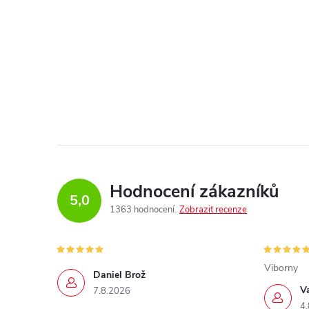
Hodnocení zákazníků
5,0
1363 hodnocení
Zobrazit recenze
Viborny
Daniel Brož
V
7.8.2026
4.