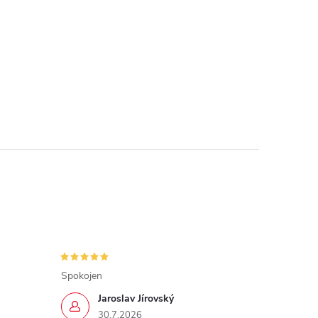
Spokojen
Jaroslav Jírovský
30.7.2026