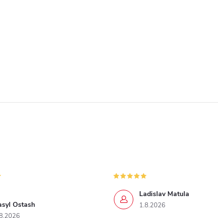
Ladislav Matula
asyl Ostash
1.8.2026
8.2026