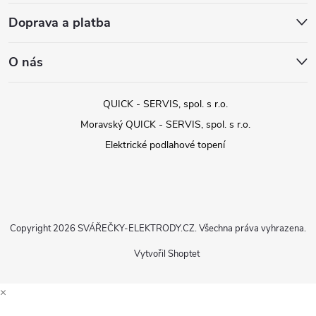
Doprava a platba
O nás
QUICK - SERVIS, spol. s r.o.
Moravský QUICK - SERVIS, spol. s r.o.
Elektrické podlahové topení
Copyright 2026
SVÁŘEČKY-ELEKTRODY.CZ
. Všechna práva vyhrazena.
Vytvořil Shoptet
×