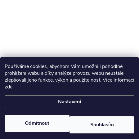
Používáme cookies, abychom Vám umožnili pohodlné
prohlížení webu a díky analýze provozu webu neustále
zlepšovali jeho funkce, výkon a použitelnost. Více informací
zde
.
Nastavení
Odmítnout
Souhlasím