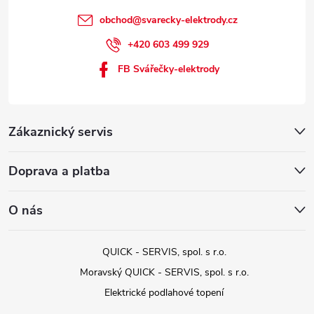
obchod
@
svarecky-elektrody.cz
+420 603 499 929
FB Svářečky-elektrody
Zákaznický servis
Doprava a platba
O nás
QUICK - SERVIS, spol. s r.o.
Moravský QUICK - SERVIS, spol. s r.o.
Elektrické podlahové topení