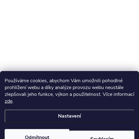
Používáme cookies, abychom Vám umožnili pohodlné
prohlížení webu a díky analýze provozu webu neustále
zlepšovali jeho funkce, výkon a použitelnost. Více informací
zde
.
Nastavení
Odmítnout