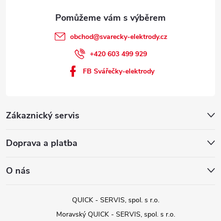
obchod
@
svarecky-elektrody.cz
+420 603 499 929
FB Svářečky-elektrody
Zákaznický servis
Doprava a platba
O nás
QUICK - SERVIS, spol. s r.o.
Moravský QUICK - SERVIS, spol. s r.o.