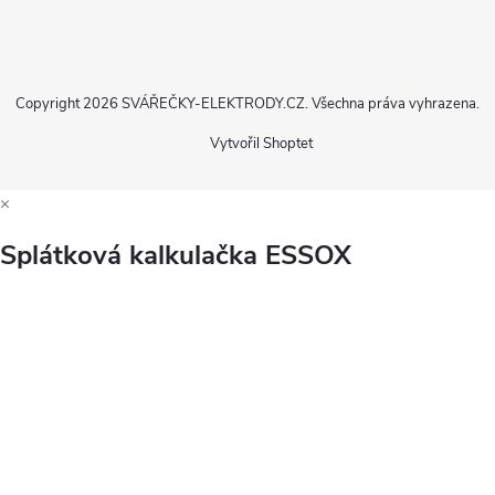
Copyright 2026
SVÁŘEČKY-ELEKTRODY.CZ
. Všechna práva vyhrazena.
Vytvořil Shoptet
×
Splátková kalkulačka ESSOX