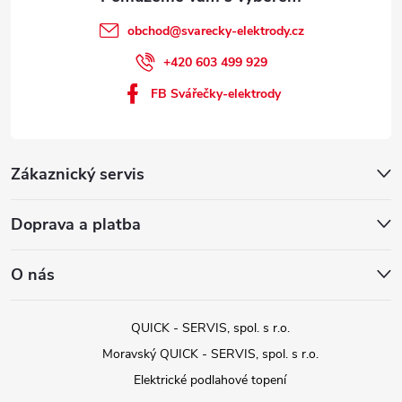
obchod
@
svarecky-elektrody.cz
+420 603 499 929
FB Svářečky-elektrody
Zákaznický servis
Doprava a platba
O nás
QUICK - SERVIS, spol. s r.o.
Moravský QUICK - SERVIS, spol. s r.o.
Elektrické podlahové topení