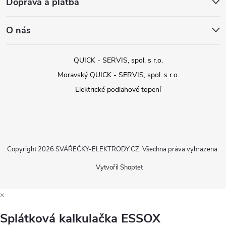
Doprava a platba
O nás
QUICK - SERVIS, spol. s r.o.
Moravský QUICK - SERVIS, spol. s r.o.
Elektrické podlahové topení
Copyright 2026
SVÁŘEČKY-ELEKTRODY.CZ
. Všechna práva vyhrazena.
Vytvořil Shoptet
×
Splátková kalkulačka ESSOX