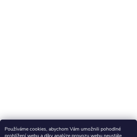
Používáme cookies, abychom Vám umožnili pohodlné
prohlížení webu a díky analýze provozu webu neustále