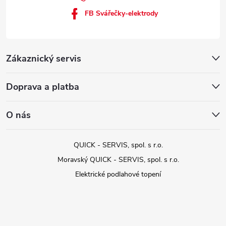
FB Svářečky-elektrody
Zákaznický servis
Doprava a platba
O nás
QUICK - SERVIS, spol. s r.o.
Moravský QUICK - SERVIS, spol. s r.o.
Elektrické podlahové topení