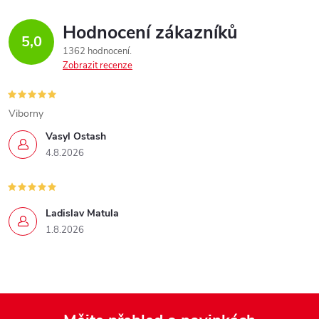
Hodnocení zákazníků
5,0
1362 hodnocení
Zobrazit recenze
Viborny
Vasyl Ostash
4.8.2026
Ladislav Matula
1.8.2026