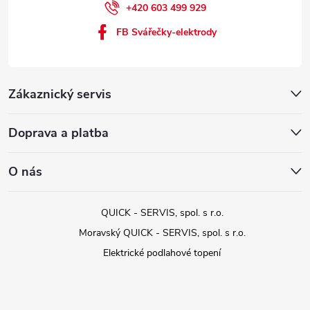
+420 603 499 929
FB Svářečky-elektrody
Zákaznický servis
Doprava a platba
O nás
QUICK - SERVIS, spol. s r.o.
Moravský QUICK - SERVIS, spol. s r.o.
Elektrické podlahové topení