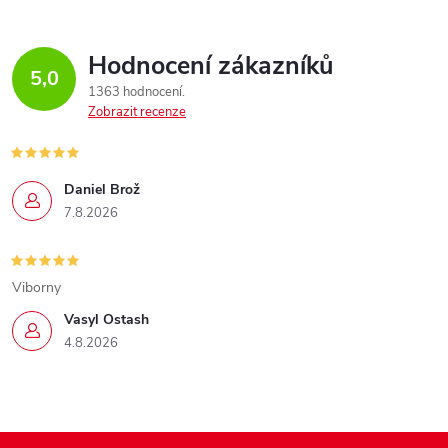
Hodnocení zákazníků
5,0
1363 hodnocení
Zobrazit recenze
Daniel Brož
7.8.2026
Viborny
Vasyl Ostash
4.8.2026