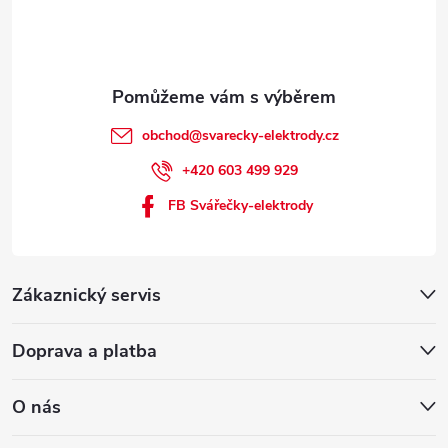
obchod
@
svarecky-elektrody.cz
+420 603 499 929
FB Svářečky-elektrody
Zákaznický servis
Doprava a platba
O nás