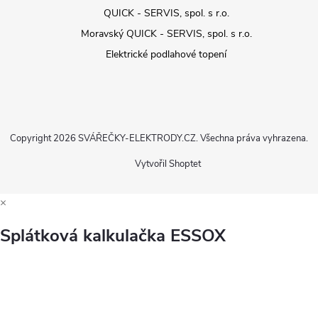
QUICK - SERVIS, spol. s r.o.
Moravský QUICK - SERVIS, spol. s r.o.
Elektrické podlahové topení
Copyright 2026
SVÁŘEČKY-ELEKTRODY.CZ
. Všechna práva vyhrazena.
Vytvořil Shoptet
×
Splátková kalkulačka ESSOX