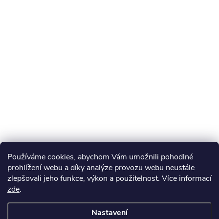
Používáme cookies, abychom Vám umožnili pohodlné
prohlížení webu a díky analýze provozu webu neustále
zlepšovali jeho funkce, výkon a použitelnost. Více informací
zde
.
Nastavení