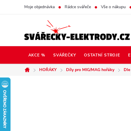
Přejít
Moje objednávka
Rádce svářeče
Vše o nákupu
na
obsah
AKCE %
SVÁŘEČKY
OSTATNÍ STROJE
E
HOŘÁKY
Díly pro MIG/MAG hořáky
Dle
Domů