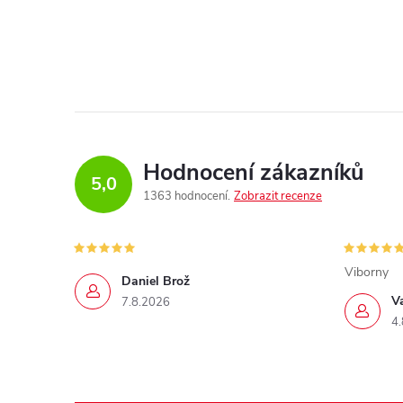
Hodnocení zákazníků
5,0
1363 hodnocení
Zobrazit recenze
Viborny
Daniel Brož
V
7.8.2026
4.