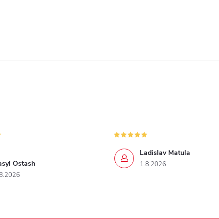
Ladislav Matula
asyl Ostash
1.8.2026
8.2026