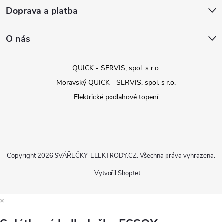
Doprava a platba
O nás
QUICK - SERVIS, spol. s r.o.
Moravský QUICK - SERVIS, spol. s r.o.
Elektrické podlahové topení
Copyright 2026
SVÁŘEČKY-ELEKTRODY.CZ
. Všechna práva vyhrazena.
Vytvořil Shoptet
×