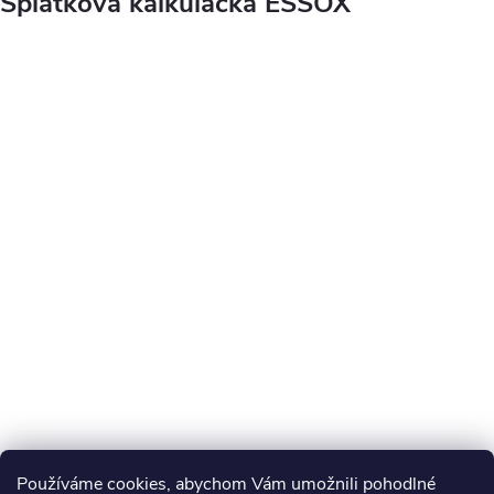
Splátková kalkulačka ESSOX
Používáme cookies, abychom Vám umožnili pohodlné