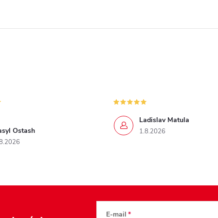
Ladislav Matula
asyl Ostash
1.8.2026
8.2026
E-mail