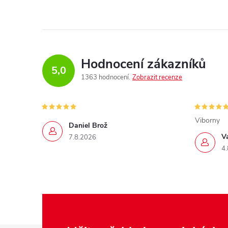
Hodnocení zákazníků
5,0
1363 hodnocení
Zobrazit recenze
Viborny
Daniel Brož
V
7.8.2026
4.