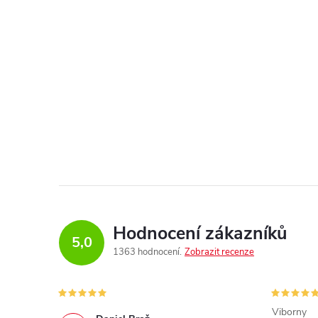
Hodnocení zákazníků
5,0
1363 hodnocení
Zobrazit recenze
Viborny