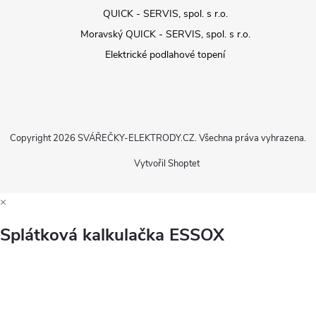
QUICK - SERVIS, spol. s r.o.
Moravský QUICK - SERVIS, spol. s r.o.
Elektrické podlahové topení
Copyright 2026
SVÁŘEČKY-ELEKTRODY.CZ
. Všechna práva vyhrazena.
Vytvořil Shoptet
×
Splátková kalkulačka ESSOX