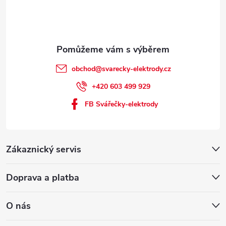
obchod
@
svarecky-elektrody.cz
+420 603 499 929
FB Svářečky-elektrody
Zákaznický servis
Doprava a platba
O nás