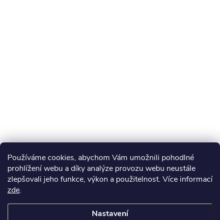
Používáme cookies, abychom Vám umožnili pohodlné
prohlížení webu a díky analýze provozu webu neustále
zlepšovali jeho funkce, výkon a použitelnost. Více informací
zde
.
Nastavení