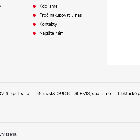
y
Kdo jsme
Proč nakupovat u nás
Kontakty
Napište nám
IS, spol. s r.o.
Moravský QUICK - SERVIS, spol. s r.o.
Elektrické 
vyhrazena.