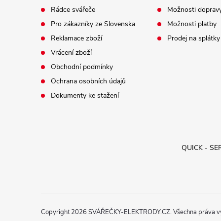
Rádce svářeče
Možnosti doprav
Pro zákazníky ze Slovenska
Možnosti platby
Reklamace zboží
Prodej na splátky
Vrácení zboží
Obchodní podmínky
Ochrana osobních údajů
Dokumenty ke stažení
QUICK - SERV
Copyright 2026
SVÁŘEČKY-ELEKTRODY.CZ
. Všechna práva 