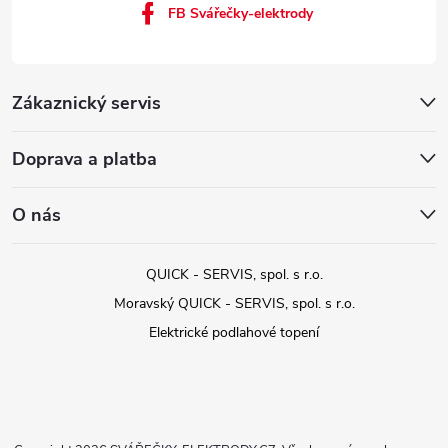
FB Svářečky-elektrody
Zákaznický servis
Doprava a platba
O nás
QUICK - SERVIS, spol. s r.o.
Moravský QUICK - SERVIS, spol. s r.o.
Elektrické podlahové topení