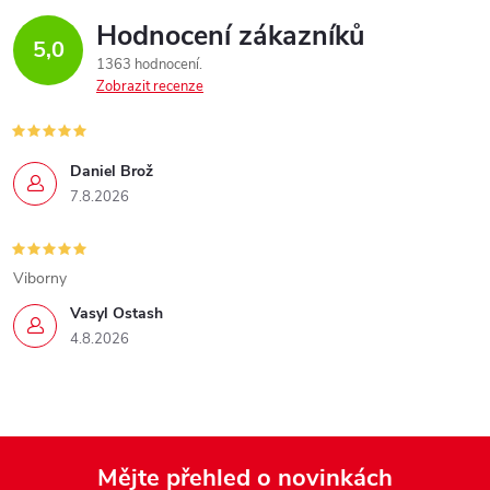
Hodnocení zákazníků
5,0
1363 hodnocení
Zobrazit recenze
Daniel Brož
7.8.2026
Viborny
Vasyl Ostash
4.8.2026
Mějte přehled o novinkách