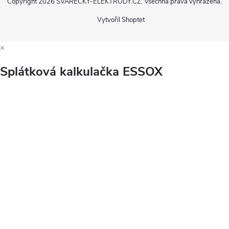
Copyright 2026
SVÁŘEČKY-ELEKTRODY.CZ
. Všechna práva vyhrazena.
Vytvořil Shoptet
×
Splátková kalkulačka ESSOX