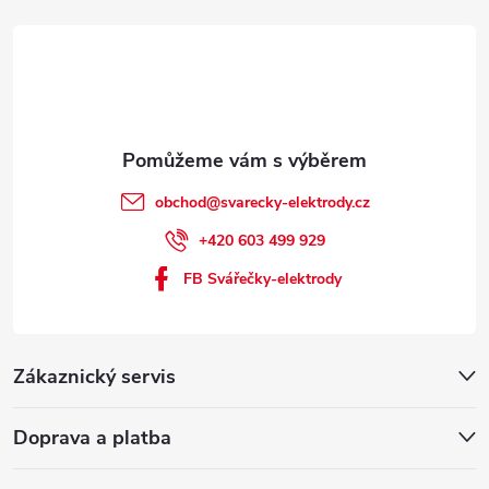
obchod
@
svarecky-elektrody.cz
+420 603 499 929
FB Svářečky-elektrody
Zákaznický servis
Doprava a platba