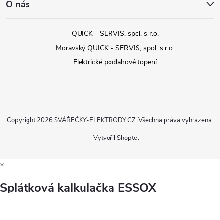
O nás
QUICK - SERVIS, spol. s r.o.
Moravský QUICK - SERVIS, spol. s r.o.
Elektrické podlahové topení
Copyright 2026
SVÁŘEČKY-ELEKTRODY.CZ
. Všechna práva vyhrazena.
Vytvořil Shoptet
×
Splátková kalkulačka ESSOX