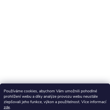
Používáme cookies, abychom Vám umožnili pohodlné
prohlížení webu a díky analýze provozu webu neustále
zlepšovali jeho funkce, výkon a použitelnost. Více informací
zde
.