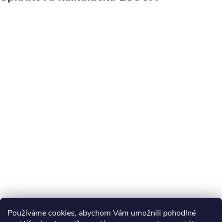
Používáme cookies, abychom Vám umožnili pohodlné