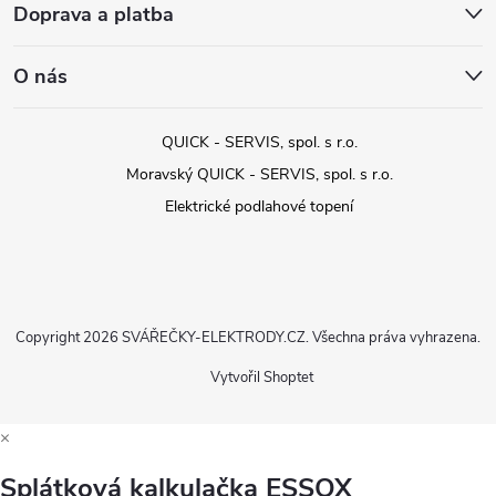
Doprava a platba
O nás
QUICK - SERVIS, spol. s r.o.
Moravský QUICK - SERVIS, spol. s r.o.
Elektrické podlahové topení
Copyright 2026
SVÁŘEČKY-ELEKTRODY.CZ
. Všechna práva vyhrazena.
Vytvořil Shoptet
×
Splátková kalkulačka ESSOX