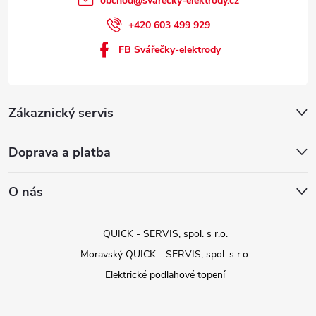
obchod
@
svarecky-elektrody.cz
+420 603 499 929
FB Svářečky-elektrody
Zákaznický servis
Doprava a platba
O nás
QUICK - SERVIS, spol. s r.o.
Moravský QUICK - SERVIS, spol. s r.o.
Elektrické podlahové topení