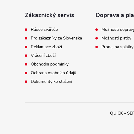
t
í
Zákaznický servis
Doprava a pla
Rádce svářeče
Možnosti doprav
Pro zákazníky ze Slovenska
Možnosti platby
Reklamace zboží
Prodej na splátky
Vrácení zboží
Obchodní podmínky
Ochrana osobních údajů
Dokumenty ke stažení
QUICK - SERV