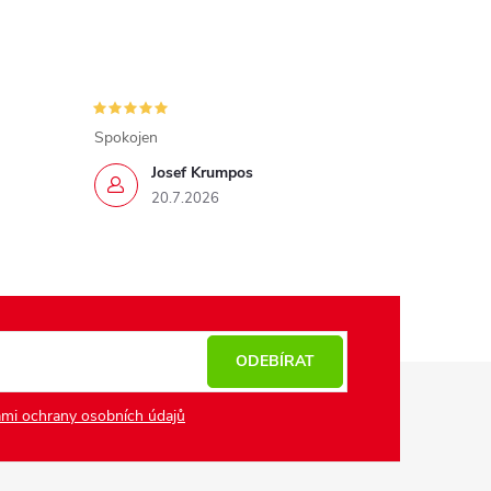
Spokojen
Josef Krumpos
20.7.2026
ODEBÍRAT
mi ochrany osobních údajů