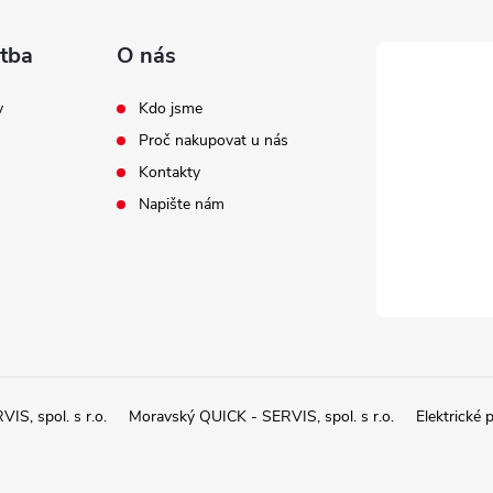
tba
O nás
y
Kdo jsme
Proč nakupovat u nás
Kontakty
Napište nám
IS, spol. s r.o.
Moravský QUICK - SERVIS, spol. s r.o.
Elektrické 