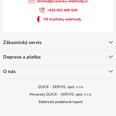
obchod
@
svarecky-elektrody.cz
+420 603 499 929
FB Svářečky-elektrody
Zákaznický servis
Doprava a platba
O nás
QUICK - SERVIS, spol. s r.o.
Moravský QUICK - SERVIS, spol. s r.o.
Elektrické podlahové topení