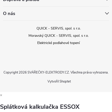
O nás
QUICK - SERVIS, spol. s r.o.
Moravský QUICK - SERVIS, spol. s r.o.
Elektrické podlahové topení
Copyright 2026
SVÁŘEČKY-ELEKTRODY.CZ
. Všechna práva vyhrazena.
Vytvořil Shoptet
×
Splátková kalkulačka ESSOX