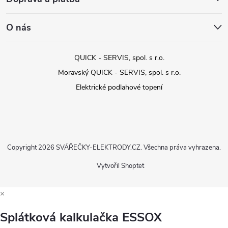
O nás
QUICK - SERVIS, spol. s r.o.
Moravský QUICK - SERVIS, spol. s r.o.
Elektrické podlahové topení
Copyright 2026
SVÁŘEČKY-ELEKTRODY.CZ
. Všechna práva vyhrazena.
Vytvořil Shoptet
×
Splátková kalkulačka ESSOX