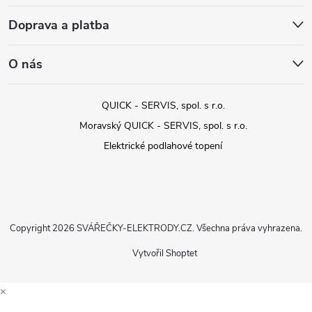
Doprava a platba
O nás
QUICK - SERVIS, spol. s r.o.
Moravský QUICK - SERVIS, spol. s r.o.
Elektrické podlahové topení
Copyright 2026
SVÁŘEČKY-ELEKTRODY.CZ
. Všechna práva vyhrazena.
Vytvořil Shoptet
×