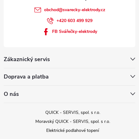
obchod
@
svarecky-elektrody.cz
+420 603 499 929
FB Svářečky-elektrody
Zákaznický servis
Doprava a platba
O nás
QUICK - SERVIS, spol. s r.o.
Moravský QUICK - SERVIS, spol. s r.o.
Elektrické podlahové topení