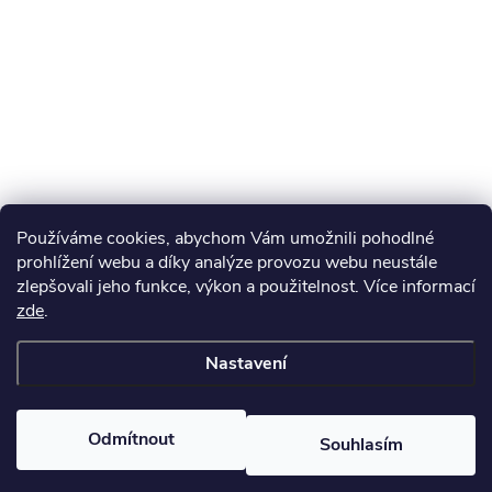
Používáme cookies, abychom Vám umožnili pohodlné
prohlížení webu a díky analýze provozu webu neustále
zlepšovali jeho funkce, výkon a použitelnost. Více informací
zde
.
Nastavení
Odmítnout
Souhlasím