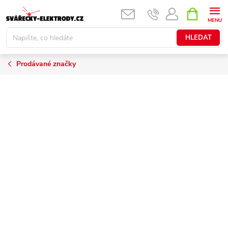
Přejít
NÁKUPNÍ
KOŠÍK
na
obsah
HLEDAT
Prodávané značky