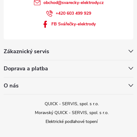
obchod
@
svarecky-elektrody.cz
+420 603 499 929
FB Svářečky-elektrody
Zákaznický servis
Doprava a platba
O nás
QUICK - SERVIS, spol. s r.o.
Moravský QUICK - SERVIS, spol. s r.o.
Elektrické podlahové topení