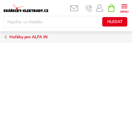
Přejít
NÁKUPNÍ
KOŠÍK
na
obsah
HLEDAT
Hořáky pro ALFA IN