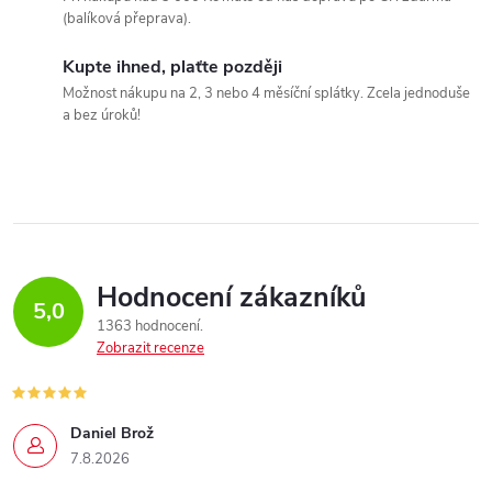
(balíková přeprava).
Kupte ihned, plaťte později
Možnost nákupu na 2, 3 nebo 4 měsíční splátky. Zcela jednoduše
a bez úroků!
Hodnocení zákazníků
5,0
1363 hodnocení
Zobrazit recenze
Daniel Brož
7.8.2026