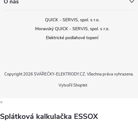
O nás
QUICK - SERVIS, spol. s r.o.
Moravský QUICK - SERVIS, spol. s r.o.
Elektrické podlahové topení
Copyright 2026
SVÁŘEČKY-ELEKTRODY.CZ
. Všechna práva vyhrazena.
Vytvořil Shoptet
×
Splátková kalkulačka ESSOX