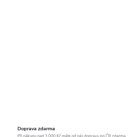
Doprava zdarma
Při nákupu nad 3 000 Kč máte od nás dopravu po ČR zdarma