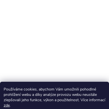
Používáme cookies, abychom Vám umožnili pohodlné
prohlížení webu a díky analýze provozu webu neustále
zlepšovali jeho funkce, výkon a použitelnost. Více informací
zde
.