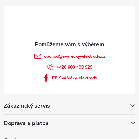
obchod
@
svarecky-elektrody.cz
+420 603 499 929
FB Svářečky-elektrody
Zákaznický servis
Doprava a platba