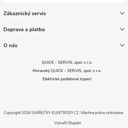
Zákaznický servis
Doprava a platba
O nás
QUICK - SERVIS, spol. s r.o.
Moravský QUICK - SERVIS, spol. s r.o.
Elektrické podlahové topení
Copyright 2026
SVÁŘEČKY-ELEKTRODY.CZ
. Všechna práva vyhrazena.
Vytvořil Shoptet