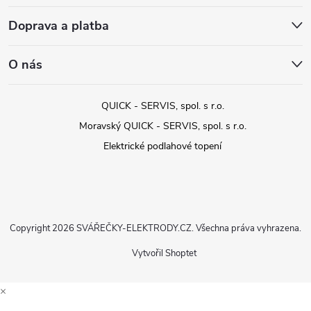
Doprava a platba
O nás
QUICK - SERVIS, spol. s r.o.
Moravský QUICK - SERVIS, spol. s r.o.
Elektrické podlahové topení
Copyright 2026
SVÁŘEČKY-ELEKTRODY.CZ
. Všechna práva vyhrazena.
Vytvořil Shoptet
×