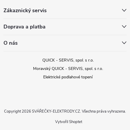
Zákaznický servis
Doprava a platba
O nás
QUICK - SERVIS, spol. s r.o.
Moravský QUICK - SERVIS, spol. s r.o.
Elektrické podlahové topení
Copyright 2026
SVÁŘEČKY-ELEKTRODY.CZ
. Všechna práva vyhrazena.
Vytvořil Shoptet