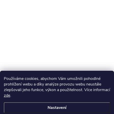
Používáme cookies, abychom Vám umožnili pohodlné
prohlížení webu a díky analýze provozu webu neustále
zlepšovali jeho funkce, výkon a použitelnost. Více informací
zde
.
Nastavení