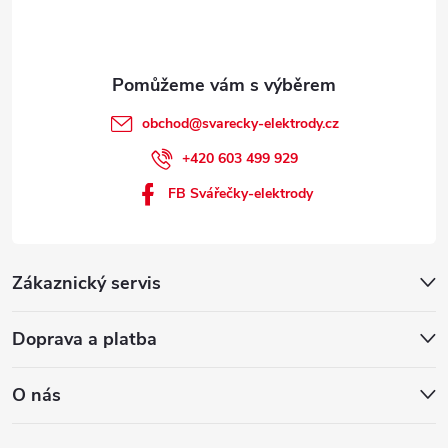
obchod
@
svarecky-elektrody.cz
+420 603 499 929
FB Svářečky-elektrody
Zákaznický servis
Doprava a platba
O nás