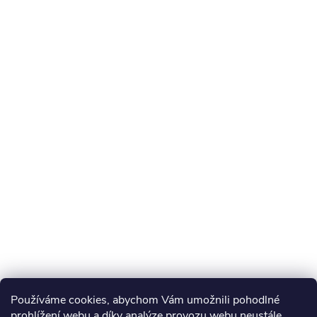
Používáme cookies, abychom Vám umožnili pohodlné
prohlížení webu a díky analýze provozu webu neustále