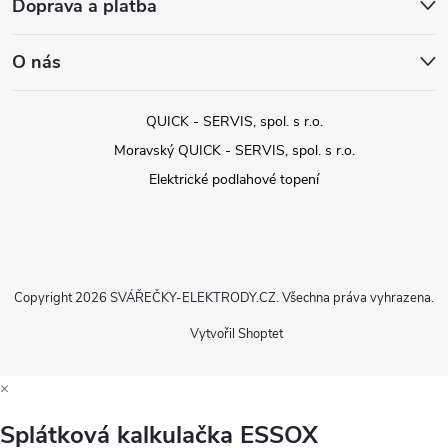
Doprava a platba
O nás
QUICK - SERVIS, spol. s r.o.
Moravský QUICK - SERVIS, spol. s r.o.
Elektrické podlahové topení
Copyright 2026
SVÁŘEČKY-ELEKTRODY.CZ
. Všechna práva vyhrazena.
Vytvořil Shoptet
×
Splátková kalkulačka ESSOX